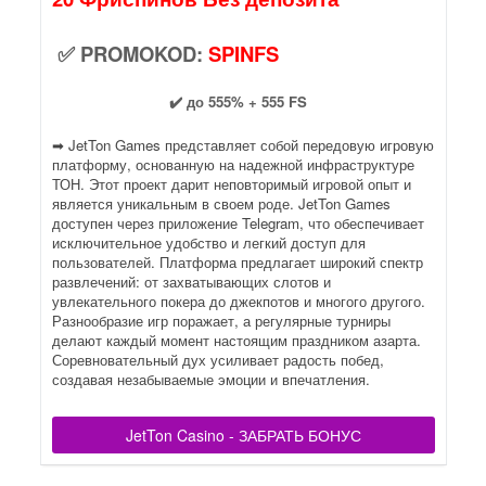
✅ PROMOKOD:
SPINFS
✔️ до 555% + 555 FS
➡ JetTon Games представляет собой передовую игровую
платформу, основанную на надежной инфраструктуре
ТОН. Этот проект дарит неповторимый игровой опыт и
является уникальным в своем роде. JetTon Games
доступен через приложение Telegram, что обеспечивает
исключительное удобство и легкий доступ для
пользователей. Платформа предлагает широкий спектр
развлечений: от захватывающих слотов и
увлекательного покера до джекпотов и многого другого.
Разнообразие игр поражает, а регулярные турниры
делают каждый момент настоящим праздником азарта.
Соревновательный дух усиливает радость побед,
создавая незабываемые эмоции и впечатления.
JetTon Casino - ЗАБРАТЬ БОНУС