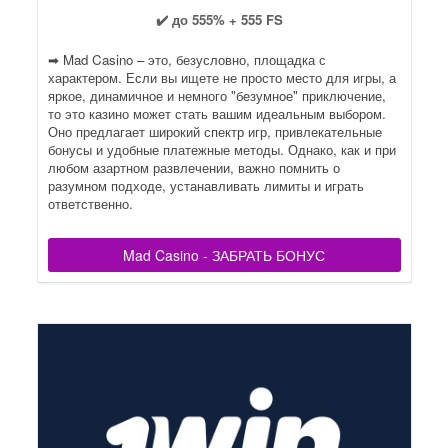
✔️ до 555% + 555 FS
➡ Mad Casino – это, безусловно, площадка с
характером. Если вы ищете не просто место для игры, а
яркое, динамичное и немного "безумное" приключение,
то это казино может стать вашим идеальным выбором.
Оно предлагает широкий спектр игр, привлекательные
бонусы и удобные платежные методы. Однако, как и при
любом азартном развлечении, важно помнить о
разумном подходе, устанавливать лимиты и играть
ответственно.
Mad Casino - ЗАБРАТЬ БОНУС