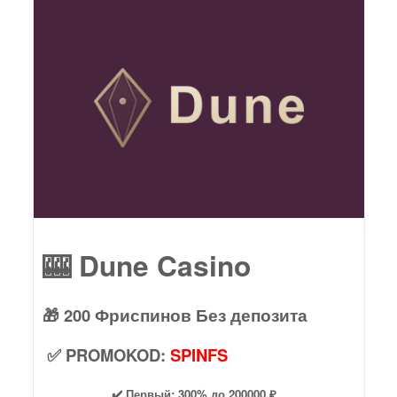
🎰 Dune Casino
🎁 200 Фриспинов Без депозита
✅ PROMOKOD:
SPINFS
✔️ Первый: 300% до 200000 ₽