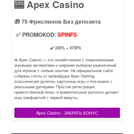
🎰 Apex Casino
🎁 75 Фриспинов Без депозита
✅ PROMOKOD:
SPINFS
✔️ 225% + 575FS
➡ Apex Casino — это онлайн-казино с лицензионными
игровыми автоматами и широким выбором развлечений
для игроков с любым опытом. На официальном сайте
собраны слоты от провайдера Apex Gaming,
классические рулетки, карточные игры и live-казино с
реальными дилерами. Простая регистрация,
приветственный бонус и моментальные выплаты делают
игру комфортной с первой минуты.
Apex Casino - ЗАБРАТЬ БОНУС