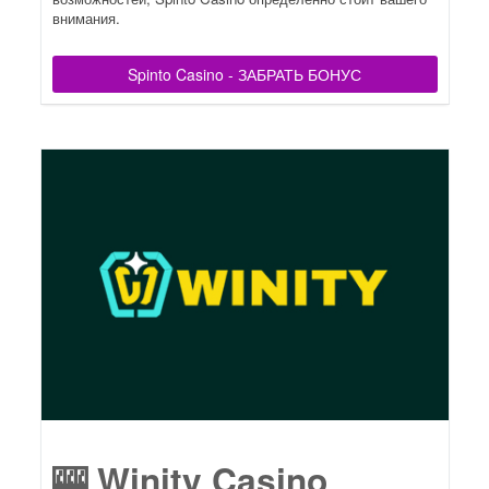
внимания.
Spinto Casino - ЗАБРАТЬ БОНУС
🎰 Winity Casino