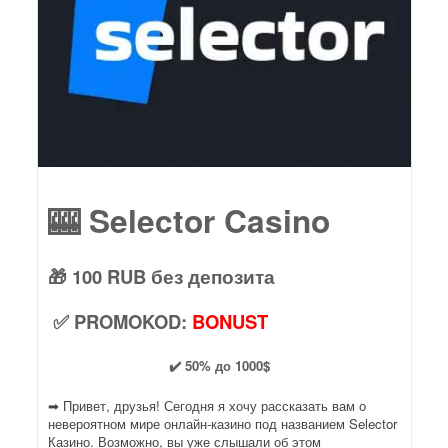
🎰 Selector Casino
🎁 100 RUB без депозита
✅ PROMOKOD:
BONUST
✔️ 50% до 1000$
➡ Привет, друзья! Сегодня я хочу рассказать вам о
невероятном мире онлайн-казино под названием Selector
Казино. Возможно, вы уже слышали об этом