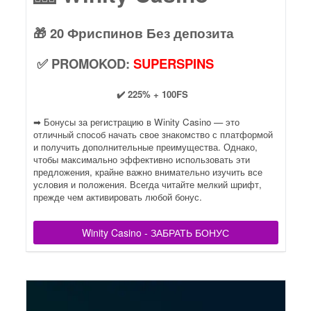
🎁 20 Фриспинов Без депозита
✅ PROMOKOD:
SUPERSPINS
✔️ 225% + 100FS
➡ Бонусы за регистрацию в Winity Casino — это
отличный способ начать свое знакомство с платформой
и получить дополнительные преимущества. Однако,
чтобы максимально эффективно использовать эти
предложения, крайне важно внимательно изучить все
условия и положения. Всегда читайте мелкий шрифт,
прежде чем активировать любой бонус.
Winity Casino - ЗАБРАТЬ БОНУС