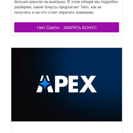
больше шансов на выигрыш. В этом обзоре мы подробно
разберем, какие бонусы предлагает 1win, как их
получить и на что стоит обратить внимание.
1win Casino - ЗАБРАТЬ БОНУС