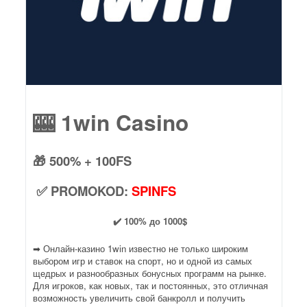
🎰 1win Casino
🎁 500% + 100FS
✅ PROMOKOD:
SPINFS
✔️ 100% до 1000$
➡ Онлайн-казино 1win известно не только широким
выбором игр и ставок на спорт, но и одной из самых
щедрых и разнообразных бонусных программ на рынке.
Для игроков, как новых, так и постоянных, это отличная
возможность увеличить свой банкролл и получить