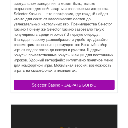
виртуальном заведении, а может быть, только
открываете для себя азарты и развлечения интернета.
Selector Казино — это платформа, где каждый найдет
что-то для себя: от классических слотов до
увлекательных настольных игр. Преимущества Selector
Казино Почему же Selector Казино завоевало такую
популярность среди игроков? В первую очередь,
благодаря своему разнообразию и удобству. Давайте
рассмотрим основные преимущества: Богатый выбор
игр: от видеослотов до покера и рулетки. Щедрые
бонусы: приветственные бонусы и акции для постоянных
игроков. Удобный интерфейс: интуитивно понятное меню
для комфортной игры. Мобильная версия: возможность
играть на смартфонах и планшетах.
Selector Casino - ЗАБРАТЬ БОНУС