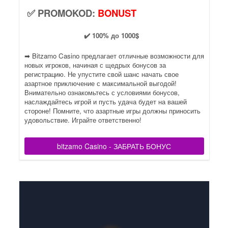
✅ PROMOKOD:
BONUST
✔️ 100% до 1000$
➡ Bitzamo Casino предлагает отличные возможности для
новых игроков, начиная с щедрых бонусов за
регистрацию. Не упустите свой шанс начать свое
азартное приключение с максимальной выгодой!
Внимательно ознакомьтесь с условиями бонусов,
наслаждайтесь игрой и пусть удача будет на вашей
стороне! Помните, что азартные игры должны приносить
удовольствие. Играйте ответственно!
bitzamo Casino - ЗАБРАТЬ БОНУС