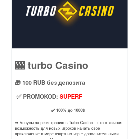
🎰 turbo Casino
🎁 100 RUB без депозита
✅ PROMOKOD:
SUPERF
✔️ 100% до 1000$
➡ Бонусы за регистрацию в Turbo Casino – это отличная
возможность для новых игроков начать свое
приключение в мире азартных игр с дополнительными